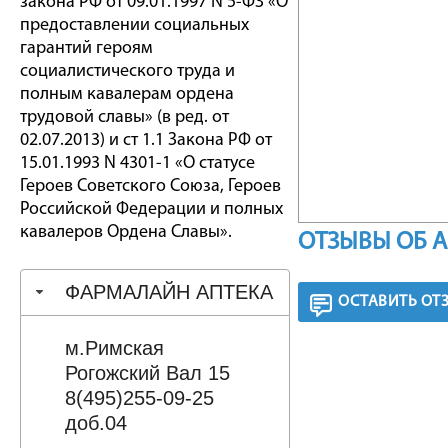
закона РФ от 09.01.1997 N 5-ФЗ «О
предоставлении социальных
гарантий героям
социалистического труда и
полным кавалерам ордена
трудовой славы» (в ред. от
02.07.2013) и ст 1.1 Закона РФ от
15.01.1993 N 4301-1 «О статусе
Героев Советского Союза, Героев
Российской Федерации и полных
кавалеров Ордена Славы».
ОТЗЫВЫ ОБ 
ФАРМАЛАЙН АПТЕКА
ОСТАВИТЬ ОТ
м.Римская
Рогожский Вал 15
8(495)255-09-25
доб.04