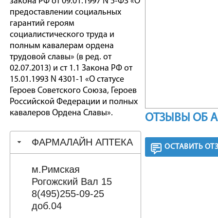
закона РФ от 09.01.1997 N 5-ФЗ «О
предоставлении социальных
гарантий героям
социалистического труда и
полным кавалерам ордена
трудовой славы» (в ред. от
02.07.2013) и ст 1.1 Закона РФ от
15.01.1993 N 4301-1 «О статусе
Героев Советского Союза, Героев
Российской Федерации и полных
кавалеров Ордена Славы».
ОТЗЫВЫ ОБ 
ФАРМАЛАЙН АПТЕКА
ОСТАВИТЬ ОТ
м.Римская
Рогожский Вал 15
8(495)255-09-25
доб.04