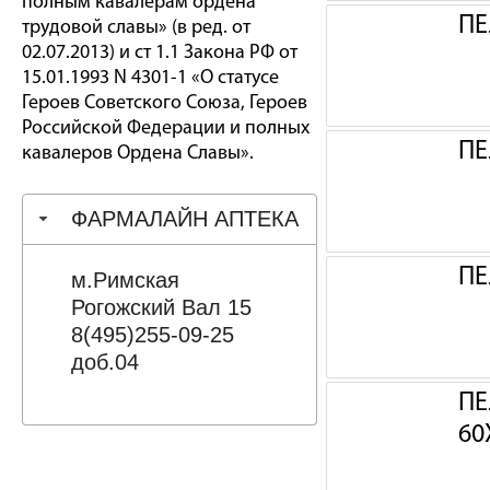
полным кавалерам ордена
ПЕ
трудовой славы» (в ред. от
02.07.2013) и ст 1.1 Закона РФ от
15.01.1993 N 4301-1 «О статусе
Героев Советского Союза, Героев
Российской Федерации и полных
ПЕ
кавалеров Ордена Славы».
ФАРМАЛАЙН АПТЕКА
ПЕ
м.Римская
Рогожский Вал 15
8(495)255-09-25
доб.04
ПЕ
60