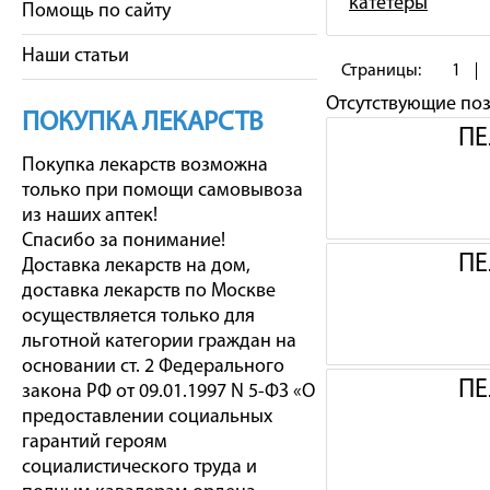
катетеры
Помощь по сайту
Наши статьи
Страницы:
1
Отсутствующие по
ПОКУПКА ЛЕКАРСТВ
ПЕ
Покупка лекарств возможна
только при помощи самовывоза
из наших аптек!
Спасибо за понимание!
ПЕ
Доставка лекарств на дом,
доставка лекарств по Москве
осуществляется только для
льготной категории граждан на
основании ст. 2 Федерального
ПЕ
закона РФ от 09.01.1997 N 5-ФЗ «О
предоставлении социальных
гарантий героям
социалистического труда и