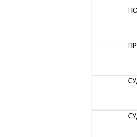
П
ПР
СУ
СУ