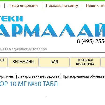
я
Наши лицензии
Помощь по сайту
Наши стат
8 (495) 255
НЫЕ
ЛЕЧЕБНАЯ
ВИТАМИНЫ
БАД
КОСМЕТИКА
ортимент
Лекарственные средства
При нарушении обмена в
ОР 10 МГ №30 ТАБЛ