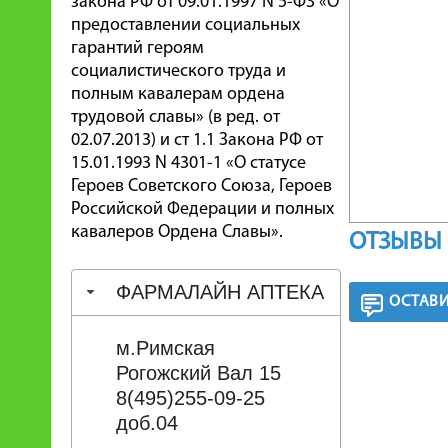
закона РФ от 09.01.1997 N 5-ФЗ «О
предоставлении социальных
гарантий героям
социалистического труда и
полным кавалерам ордена
трудовой славы» (в ред. от
02.07.2013) и ст 1.1 Закона РФ от
15.01.1993 N 4301-1 «О статусе
Героев Советского Союза, Героев
Российской Федерации и полных
кавалеров Ордена Славы».
ОТЗЫВЫ 
ФАРМАЛАЙН АПТЕКА
ОСТАВИ
м.Римская
Рогожский Вал 15
8(495)255-09-25
доб.04