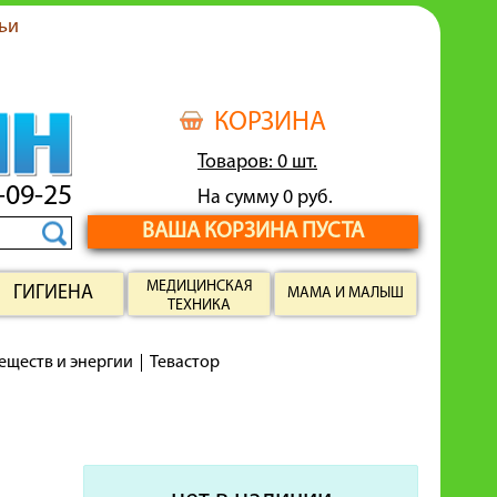
ьи
КОРЗИНА
Товаров: 0 шт.
-09-25
На сумму 0 руб.
ВАША КОРЗИНА ПУСТА
МЕДИЦИНСКАЯ
ГИГИЕНА
МАМА И МАЛЫШ
ТЕХНИКА
еществ и энергии
Тевастор