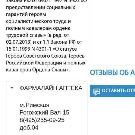
закона РФ от 09.01.1997 N 5-ФЗ «О
предоставлении социальных
гарантий героям
социалистического труда и
полным кавалерам ордена
трудовой славы» (в ред. от
02.07.2013) и ст 1.1 Закона РФ от
15.01.1993 N 4301-1 «О статусе
Героев Советского Союза, Героев
Российской Федерации и полных
кавалеров Ордена Славы».
ОТЗЫВЫ ОБ 
ФАРМАЛАЙН АПТЕКА
ОСТАВИТЬ ОТ
м.Римская
Рогожский Вал 15
8(495)255-09-25
доб.04