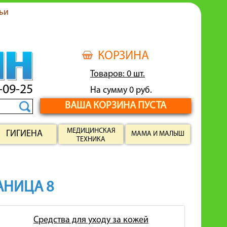
ьи
КОРЗИНА
Товаров: 0 шт.
-09-25
На сумму 0 руб.
ВАША КОРЗИНА ПУСТА
МЕДИЦИНСКАЯ
ГИГИЕНА
МАМА И МАЛЫШ
ТЕХНИКА
РАНИЦА 8
Средства для уходу за кожей