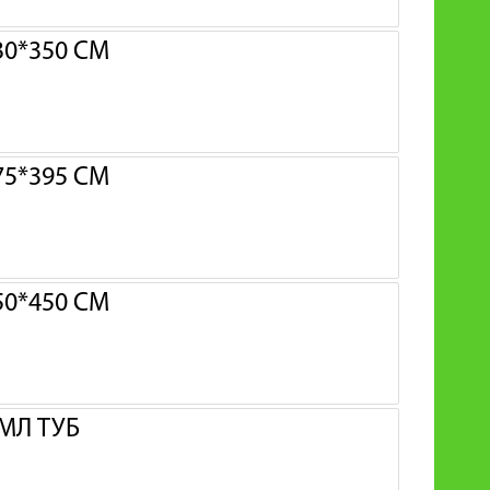
0*350 СМ
5*395 СМ
0*450 СМ
МЛ ТУБ