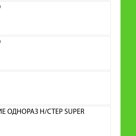
0
0
 ОДНОРАЗ Н/СТЕР SUPER