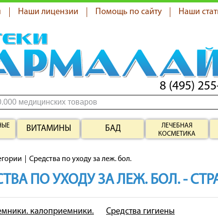
я
Наши лицензии
Помощь по сайту
Наши стат
8 (495) 255
НЫЕ
ЛЕЧЕБНАЯ
ВИТАМИНЫ
БАД
КОСМЕТИКА
егории
Средства по уходу за леж. бол.
ТВА ПО УХОДУ ЗА ЛЕЖ. БОЛ. - СТ
мники. калоприемники.
Средства гигиены