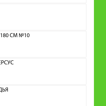
180 СМ №10
ЕРСУС
ДЬЯ