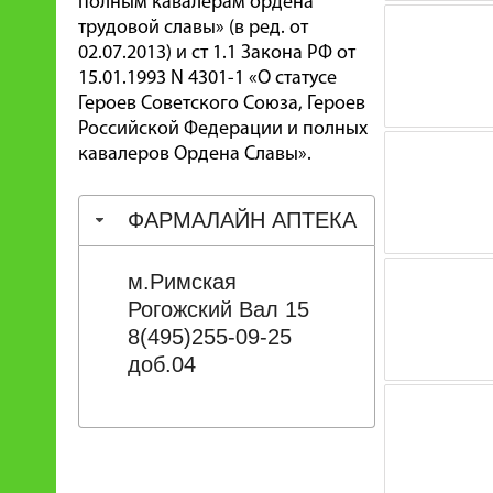
полным кавалерам ордена
трудовой славы» (в ред. от
02.07.2013) и ст 1.1 Закона РФ от
15.01.1993 N 4301-1 «О статусе
Героев Советского Союза, Героев
Российской Федерации и полных
кавалеров Ордена Славы».
ФАРМАЛАЙН АПТЕКА
м.Римская
Рогожский Вал 15
8(495)255-09-25
доб.04