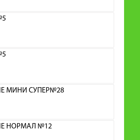
№5
№5
ИЕ МИНИ СУПЕР№28
ИЕ НОРМАЛ №12