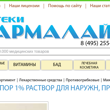
я
Наши лицензии
Помощь по сайту
Наши стат
8 (495) 255
НЫЕ
ЛЕЧЕБНАЯ
ВИТАМИНЫ
БАД
КОСМЕТИКА
ортимент
Лекарственные средства
Противогрибковые
Мик
ОР 1% РАСТВОР ДЛЯ НАРУЖН, ПР