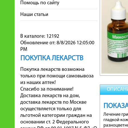
Помощь по сайту
Наши статьи
В каталоге: 12192
Обновление от: 8/8/2026 12:05:00
PM
ПОКУПКА ЛЕКАРСТВ
Покупка лекарств возможна
только при помощи самовывоза
из наших аптек!
Спасибо за понимание!
ОПИСАН
Доставка лекарств на дом,
доставка лекарств по Москве
ПОКАЗ
осуществляется только для
Лечение гр
льготной категории граждан на
гладкой кож
основании ст. 2 Федерального
разноцветны