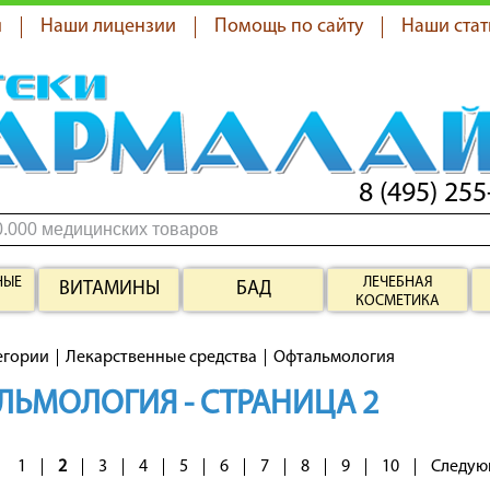
я
Наши лицензии
Помощь по сайту
Наши стат
8 (495) 255
НЫЕ
ЛЕЧЕБНАЯ
ВИТАМИНЫ
БАД
КОСМЕТИКА
егории
Лекарственные средства
Офтальмология
ЛЬМОЛОГИЯ - СТРАНИЦА 2
1
2
3
4
5
6
7
8
9
10
Следую