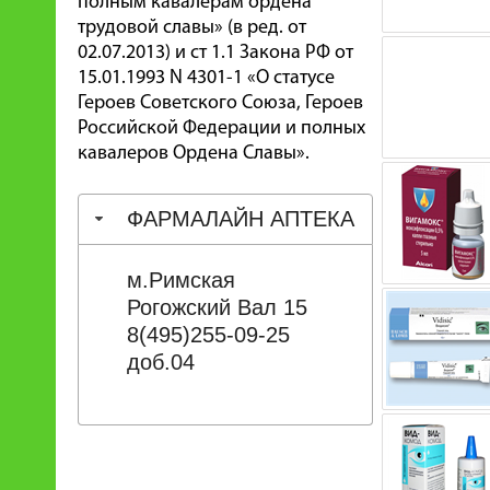
полным кавалерам ордена
трудовой славы» (в ред. от
02.07.2013) и ст 1.1 Закона РФ от
15.01.1993 N 4301-1 «О статусе
Героев Советского Союза, Героев
Российской Федерации и полных
кавалеров Ордена Славы».
ФАРМАЛАЙН АПТЕКА
м.Римская
Рогожский Вал 15
8(495)255-09-25
доб.04