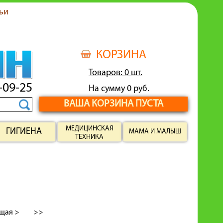
ьи
КОРЗИНА
Товаров: 0 шт.
-09-25
На сумму 0 руб.
ВАША КОРЗИНА ПУСТА
МЕДИЦИНСКАЯ
ГИГИЕНА
МАМА И МАЛЫШ
ТЕХНИКА
щая >
>>