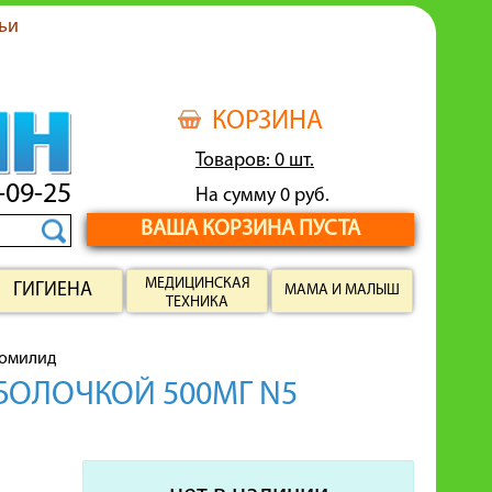
ьи
КОРЗИНА
Товаров: 0 шт.
-09-25
На сумму 0 руб.
ВАША КОРЗИНА ПУСТА
МЕДИЦИНСКАЯ
ГИГИЕНА
МАМА И МАЛЫШ
ТЕХНИКА
омилид
БОЛОЧКОЙ 500МГ N5