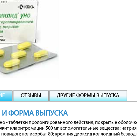
ИЕ
ОТЗЫВЫ
ДРУГИЕ ФОРМЫ ВЫПУСКА
 И ФОРМА ВЫПУСКА
о - таблетки пролонгированного действия, покрытые оболочк
ержит кларитромицин 500 мг, вспомогательные вещества: натрия
 повидон; полисорбат 80; кремния диоксид коллоидный безводны