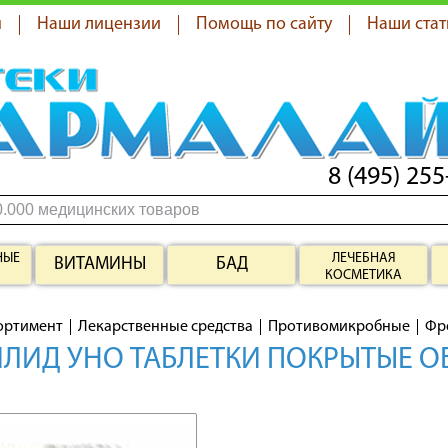
я
Наши лицензии
Помощь по сайту
Наши стат
8 (495) 255
НЫЕ
ЛЕЧЕБНАЯ
ВИТАМИНЫ
БАД
КОСМЕТИКА
ортимент
Лекарственные средства
Противомикробные
Фр
ЛИД УНО ТАБЛЕТКИ ПОКРЫТЫЕ О