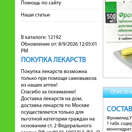
Помощь по сайту
Наши статьи
В каталоге: 12192
Обновление от: 8/9/2026 12:05:01
PM
ПОКУПКА ЛЕКАРСТВ
Покупка лекарств возможна
только при помощи самовывоза
из наших аптек!
Спасибо за понимание!
ОПИСАН
Доставка лекарств на дом,
доставка лекарств по Москве
СОСТАВ
осуществляется только для
Фромилид Ун
льготной категории граждан на
1 табл. сод
основании ст. 2 Федерального
моногидрат;