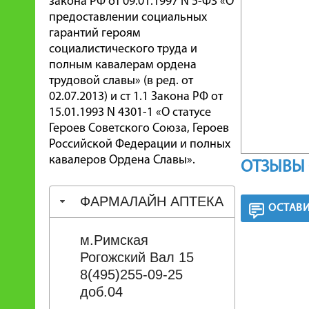
закона РФ от 09.01.1997 N 5-ФЗ «О
предоставлении социальных
гарантий героям
социалистического труда и
полным кавалерам ордена
трудовой славы» (в ред. от
02.07.2013) и ст 1.1 Закона РФ от
15.01.1993 N 4301-1 «О статусе
Героев Советского Союза, Героев
Российской Федерации и полных
кавалеров Ордена Славы».
ОТЗЫВЫ 
ФАРМАЛАЙН АПТЕКА
ОСТАВИ
м.Римская
Рогожский Вал 15
8(495)255-09-25
доб.04