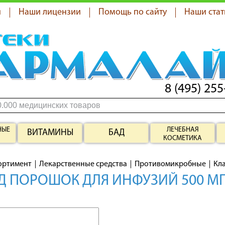
я
Наши лицензии
Помощь по сайту
Наши стат
8 (495) 255
НЫЕ
ЛЕЧЕБНАЯ
ВИТАМИНЫ
БАД
КОСМЕТИКА
ортимент
Лекарственные средства
Противомикробные
Кл
Д ПОРОШОК ДЛЯ ИНФУЗИЙ 500 М