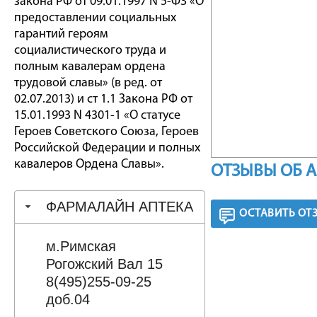
закона РФ от 09.01.1997 N 5-ФЗ «О
предоставлении социальных
гарантий героям
социалистического труда и
полным кавалерам ордена
трудовой славы» (в ред. от
02.07.2013) и ст 1.1 Закона РФ от
15.01.1993 N 4301-1 «О статусе
Героев Советского Союза, Героев
Российской Федерации и полных
кавалеров Ордена Славы».
ОТЗЫВЫ ОБ 
ФАРМАЛАЙН АПТЕКА
ОСТАВИТЬ ОТ
м.Римская
Рогожский Вал 15
8(495)255-09-25
доб.04