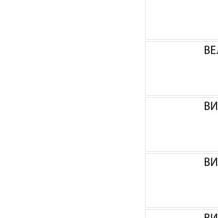
ВЕ
ВИ
ВИ