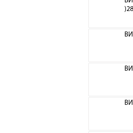
ВИ
)2
ВИ
ВИ
ВИ