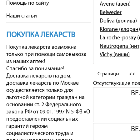
Помощь по сайту
Avene (авен)
Belweder
Наши статьи
Doliva (долива)
Klorane (клоран)
ПОКУПКА ЛЕКАРСТВ
La roche-posay 
Neutrogena (ни
Покупка лекарств возможна
только при помощи самовывоза
Vichy (виши)
из наших аптек!
Спасибо за понимание!
Страницы:
<<
Доставка лекарств на дом,
доставка лекарств по Москве
Отсутствующие по
осуществляется только для
ВЕ
льготной категории граждан на
основании ст. 2 Федерального
закона РФ от 09.01.1997 N 5-ФЗ «О
предоставлении социальных
гарантий героям
ВЕ
социалистического труда и