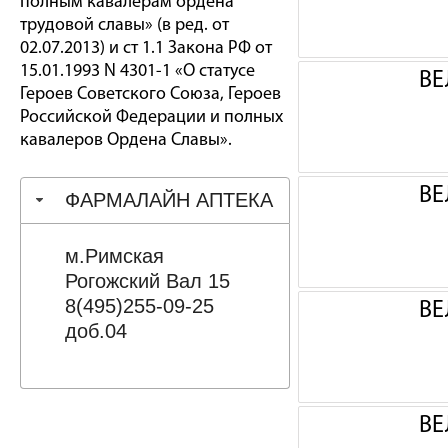
полным кавалерам ордена
трудовой славы» (в ред. от
02.07.2013) и ст 1.1 Закона РФ от
15.01.1993 N 4301-1 «О статусе
ВЕ
Героев Советского Союза, Героев
Российской Федерации и полных
кавалеров Ордена Славы».
ВЕ
ФАРМАЛАЙН АПТЕКА
м.Римская
Рогожский Вал 15
8(495)255-09-25
ВЕ
доб.04
ВЕ