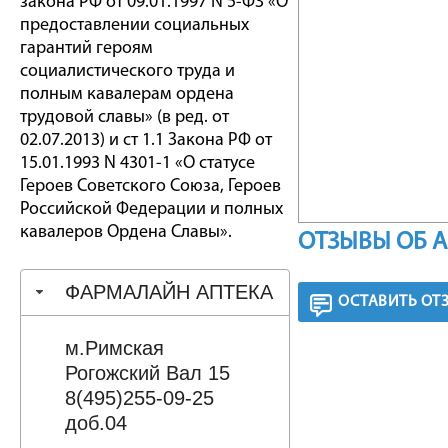
закона РФ от 09.01.1997 N 5-ФЗ «О
предоставлении социальных
гарантий героям
социалистического труда и
полным кавалерам ордена
трудовой славы» (в ред. от
02.07.2013) и ст 1.1 Закона РФ от
15.01.1993 N 4301-1 «О статусе
Героев Советского Союза, Героев
Российской Федерации и полных
кавалеров Ордена Славы».
ОТЗЫВЫ ОБ 
ФАРМАЛАЙН АПТЕКА
ОСТАВИТЬ ОТ
м.Римская
Рогожский Вал 15
8(495)255-09-25
доб.04