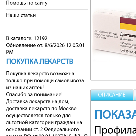
Помощь по сайту
Наши статьи
В каталоге: 12192
Обновление от: 8/6/2026 12:05:01
PM
ПОКУПКА ЛЕКАРСТВ
Покупка лекарств возможна
только при помощи самовывоза
из наших аптек!
Спасибо за понимание!
ОПИСАНИЕ
Доставка лекарств на дом,
доставка лекарств по Москве
ПОКАЗ
осуществляется только для
льготной категории граждан на
Профилак
основании ст. 2 Федерального