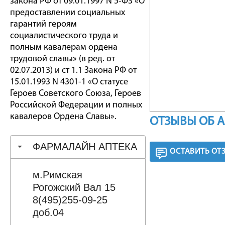
закона РФ от 09.01.1997 N 5-ФЗ «О
предоставлении социальных
гарантий героям
социалистического труда и
полным кавалерам ордена
трудовой славы» (в ред. от
02.07.2013) и ст 1.1 Закона РФ от
15.01.1993 N 4301-1 «О статусе
Героев Советского Союза, Героев
Российской Федерации и полных
кавалеров Ордена Славы».
ОТЗЫВЫ ОБ 
ФАРМАЛАЙН АПТЕКА
ОСТАВИТЬ ОТ
м.Римская
Рогожский Вал 15
8(495)255-09-25
доб.04