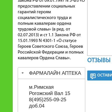
закона РФ от 09.01.1997 N 5-ФЗ «О
предоставлении социальных
гарантий героям
социалистического труда и
полным кавалерам ордена
трудовой славы» (в ред. от
02.07.2013) и ст 1.1 Закона РФ от
15.01.1993 N 4301-1 «О статусе
Героев Советского Союза, Героев
Российской Федерации и полных
кавалеров Ордена Славы».
ОТЗЫВЫ 
ФАРМАЛАЙН АПТЕКА
ОСТАВИ
м.Римская
Рогожский Вал 15
8(495)255-09-25
доб.04