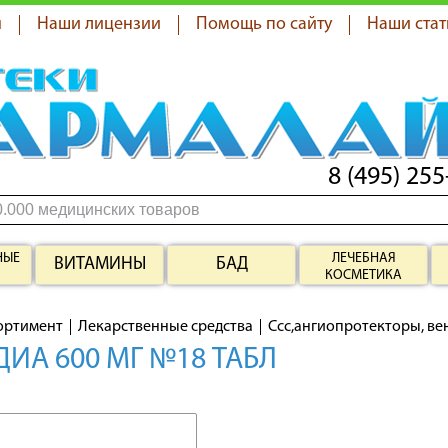
я
Наши лицензии
Помощь по сайту
Наши стат
8 (495) 255
НЫЕ
ЛЕЧЕБНАЯ
ВИТАМИНЫ
БАД
КОСМЕТИКА
ортимент
Лекарственные средства
Ссс,ангиопротекторы, в
ИА 600 МГ №18 ТАБЛ