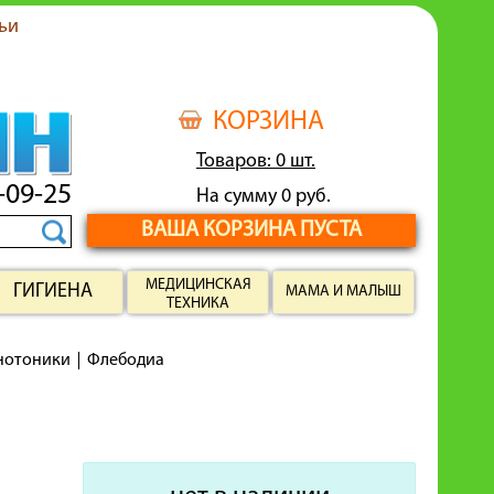
ьи
КОРЗИНА
Товаров: 0 шт.
-09-25
На сумму 0 руб.
ВАША КОРЗИНА ПУСТА
МЕДИЦИНСКАЯ
ГИГИЕНА
МАМА И МАЛЫШ
ТЕХНИКА
енотоники
Флебодиа