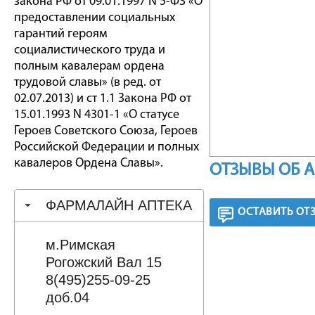
закона РФ от 09.01.1997 N 5-ФЗ «О
предоставлении социальных
гарантий героям
социалистического труда и
полным кавалерам ордена
трудовой славы» (в ред. от
02.07.2013) и ст 1.1 Закона РФ от
15.01.1993 N 4301-1 «О статусе
Героев Советского Союза, Героев
Российской Федерации и полных
кавалеров Ордена Славы».
ОТЗЫВЫ ОБ 
ФАРМАЛАЙН АПТЕКА
ОСТАВИТЬ ОТ
м.Римская
Рогожский Вал 15
8(495)255-09-25
доб.04