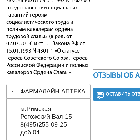
закона РФ от 09.01.1997 N 5-ФЗ «О
предоставлении социальных
гарантий героям
социалистического труда и
полным кавалерам ордена
трудовой славы» (в ред. от
02.07.2013) и ст 1.1 Закона РФ от
15.01.1993 N 4301-1 «О статусе
Героев Советского Союза, Героев
Российской Федерации и полных
кавалеров Ордена Славы».
ОТЗЫВЫ ОБ 
ФАРМАЛАЙН АПТЕКА
ОСТАВИТЬ ОТ
м.Римская
Рогожский Вал 15
8(495)255-09-25
доб.04