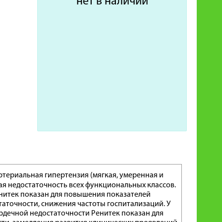
нет в наличии
териальная гипертензия (мягкая, умеренная и
я недостаточность всех функциональных классов.
нитек показан для повышения показателей
аточности, снижения частоты госпитализаций. У
рдечной недостаточности Ренитек показан для