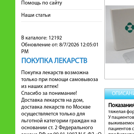
Помощь по сайту
Наши статьи
В каталоге: 12192
Обновление от: 8/7/2026 12:05:01
PM
ПОКУПКА ЛЕКАРСТВ
Покупка лекарств возможна
только при помощи самовывоза
из наших аптек!
Спасибо за понимание!
ОПИСАН
Доставка лекарств на дом,
Показани
доставка лекарств по Москве
тяжелая фор
осуществляется только для
У пациенто
льготной категории граждан на
выживаемост
основании ст. 2 Федерального
пациентов с