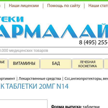
я
Наши лицензии
Помощь по сайту
Наши стат
8 (495) 255
НЫЕ
ЛЕЧЕБНАЯ
ВИТАМИНЫ
БАД
КОСМЕТИКА
ортимент
Лекарственные средства
Ссс,ангиопротекторы, в
К ТАБЛЕТКИ 20МГ N14
Форма выпуска:
таблетки