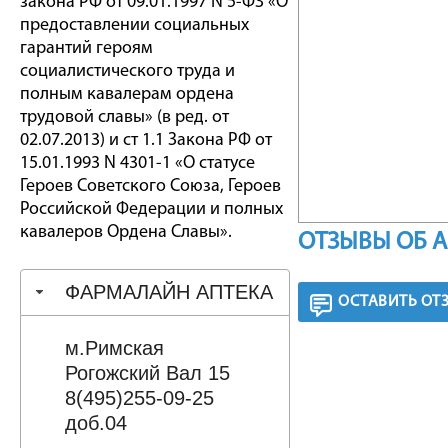
закона РФ от 09.01.1997 N 5-ФЗ «О
предоставлении социальных
гарантий героям
социалистического труда и
полным кавалерам ордена
трудовой славы» (в ред. от
02.07.2013) и ст 1.1 Закона РФ от
15.01.1993 N 4301-1 «О статусе
Героев Советского Союза, Героев
Российской Федерации и полных
кавалеров Ордена Славы».
ОТЗЫВЫ ОБ 
ФАРМАЛАЙН АПТЕКА
ОСТАВИТЬ ОТ
м.Римская
Рогожский Вал 15
8(495)255-09-25
доб.04