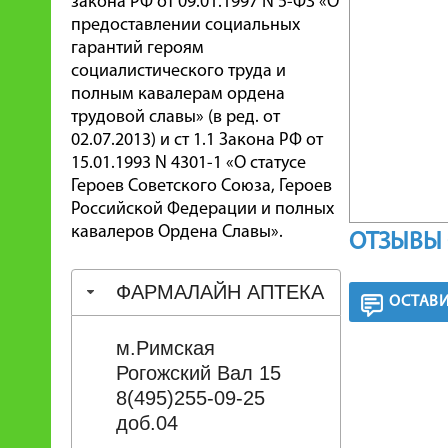
закона РФ от 09.01.1997 N 5-ФЗ «О
предоставлении социальных
гарантий героям
социалистического труда и
полным кавалерам ордена
трудовой славы» (в ред. от
02.07.2013) и ст 1.1 Закона РФ от
15.01.1993 N 4301-1 «О статусе
Героев Советского Союза, Героев
Российской Федерации и полных
кавалеров Ордена Славы».
ОТЗЫВЫ 
ФАРМАЛАЙН АПТЕКА
ОСТАВИ
м.Римская
Рогожский Вал 15
8(495)255-09-25
доб.04