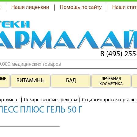
я
Наши лицензии
Помощь по сайту
Наши стат
8 (495) 255
НЫЕ
ЛЕЧЕБНАЯ
ВИТАМИНЫ
БАД
КОСМЕТИКА
ортимент
Лекарственные средства
Ссс,ангиопротекторы, в
ЕСС ПЛЮС ГЕЛЬ 50 Г