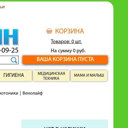
ьи
КОРЗИНА
Товаров: 0 шт.
-09-25
На сумму 0 руб.
ВАША КОРЗИНА ПУСТА
МЕДИЦИНСКАЯ
ГИГИЕНА
МАМА И МАЛЫШ
ТЕХНИКА
енотоники
Венолайф