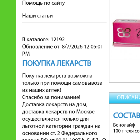
Помощь по сайту
Наши статьи
В каталоге: 12192
Обновление от: 8/7/2026 12:05:01
PM
ПОКУПКА ЛЕКАРСТВ
Покупка лекарств возможна
только при помощи самовывоза
из наших аптек!
Спасибо за понимание!
ОПИСАН
Доставка лекарств на дом,
доставка лекарств по Москве
СОСТАВ
осуществляется только для
Венолайф —
льготной категории граждан на
100 г геля с
основании ст. 2 Федерального