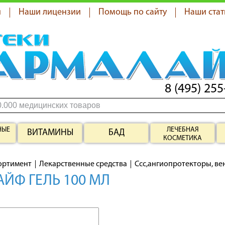
я
Наши лицензии
Помощь по сайту
Наши стат
8 (495) 255
НЫЕ
ЛЕЧЕБНАЯ
ВИТАМИНЫ
БАД
КОСМЕТИКА
ортимент
Лекарственные средства
Ссс,ангиопротекторы, в
ЙФ ГЕЛЬ 100 МЛ