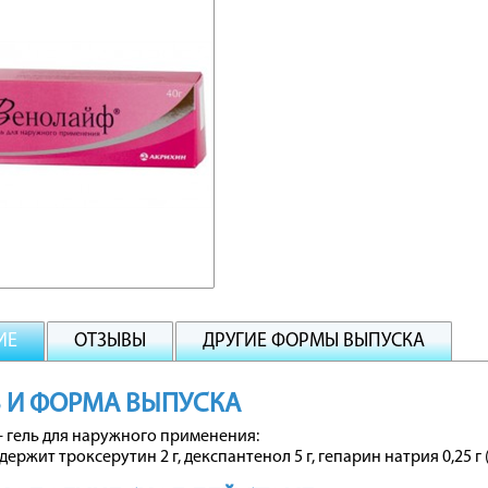
ИЕ
ОТЗЫВЫ
ДРУГИЕ ФОРМЫ ВЫПУСКА
 И ФОРМА ВЫПУСКА
 гель для наружного применения:
одержит троксерутин 2 г, декспантенол 5 г, гепарин натрия 0,25 г