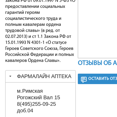
закона РФ от 09.01.1997 N 5-ФЗ «О
предоставлении социальных
гарантий героям
социалистического труда и
полным кавалерам ордена
трудовой славы» (в ред. от
02.07.2013) и ст 1.1 Закона РФ от
15.01.1993 N 4301-1 «О статусе
Героев Советского Союза, Героев
Российской Федерации и полных
кавалеров Ордена Славы».
ОТЗЫВЫ ОБ 
ФАРМАЛАЙН АПТЕКА
ОСТАВИТЬ ОТ
м.Римская
Рогожский Вал 15
8(495)255-09-25
доб.04