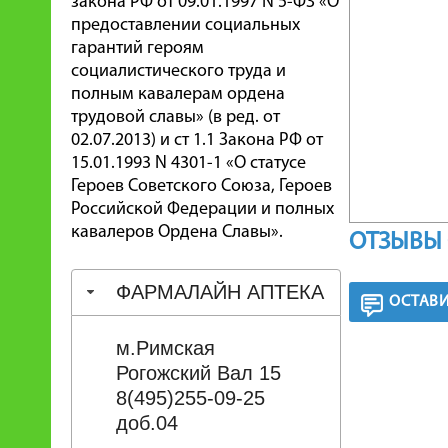
закона РФ от 09.01.1997 N 5-ФЗ «О
предоставлении социальных
гарантий героям
социалистического труда и
полным кавалерам ордена
трудовой славы» (в ред. от
02.07.2013) и ст 1.1 Закона РФ от
15.01.1993 N 4301-1 «О статусе
Героев Советского Союза, Героев
Российской Федерации и полных
кавалеров Ордена Славы».
ОТЗЫВЫ 
ФАРМАЛАЙН АПТЕКА
ОСТАВИ
м.Римская
Рогожский Вал 15
8(495)255-09-25
доб.04