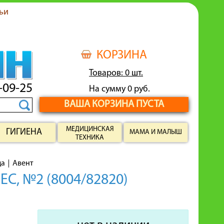
ьи
КОРЗИНА
Товаров: 0 шт.
-09-25
На сумму 0 руб.
ВАША КОРЗИНА ПУСТА
МЕДИЦИНСКАЯ
ГИГИЕНА
МАМА И МАЛЫШ
ТЕХНИКА
да
Авент
, №2 (8004/82820)