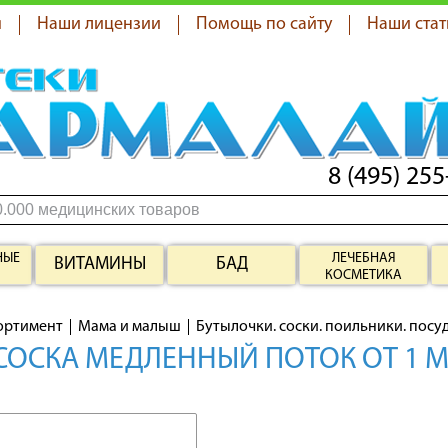
я
Наши лицензии
Помощь по сайту
Наши стат
8 (495) 255
НЫЕ
ЛЕЧЕБНАЯ
ВИТАМИНЫ
БАД
КОСМЕТИКА
ортимент
Мама и малыш
Бутылочки. соски. поильники. посу
СОСКА МЕДЛЕННЫЙ ПОТОК ОТ 1 МЕС