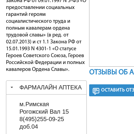
закона РФ от 09.01.1997 N 5-ФЗ «О
предоставлении социальных
гарантий героям
социалистического труда и
полным кавалерам ордена
трудовой славы» (в ред. от
02.07.2013) и ст 1.1 Закона РФ от
15.01.1993 N 4301-1 «О статусе
Героев Советского Союза, Героев
Российской Федерации и полных
кавалеров Ордена Славы».
ОТЗЫВЫ ОБ 
ФАРМАЛАЙН АПТЕКА
ОСТАВИТЬ ОТ
м.Римская
Рогожский Вал 15
8(495)255-09-25
доб.04