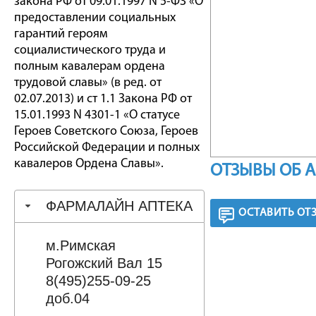
закона РФ от 09.01.1997 N 5-ФЗ «О
предоставлении социальных
гарантий героям
социалистического труда и
полным кавалерам ордена
трудовой славы» (в ред. от
02.07.2013) и ст 1.1 Закона РФ от
15.01.1993 N 4301-1 «О статусе
Героев Советского Союза, Героев
Российской Федерации и полных
кавалеров Ордена Славы».
ОТЗЫВЫ ОБ 
ФАРМАЛАЙН АПТЕКА
ОСТАВИТЬ ОТ
м.Римская
Рогожский Вал 15
8(495)255-09-25
доб.04