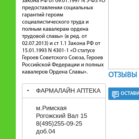
закона РФ от 09.01.1997 N 5-ФЗ «О
предоставлении социальных
гарантий героям
социалистического труда и
полным кавалерам ордена
трудовой славы» (в ред. от
02.07.2013) и ст 1.1 Закона РФ от
15.01.1993 N 4301-1 «О статусе
Героев Советского Союза, Героев
Российской Федерации и полных
кавалеров Ордена Славы».
ОТЗЫВЫ 
ФАРМАЛАЙН АПТЕКА
ОСТАВИ
м.Римская
Рогожский Вал 15
8(495)255-09-25
доб.04