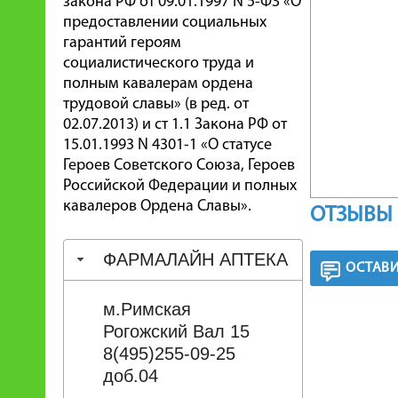
закона РФ от 09.01.1997 N 5-ФЗ «О
предоставлении социальных
гарантий героям
социалистического труда и
полным кавалерам ордена
трудовой славы» (в ред. от
02.07.2013) и ст 1.1 Закона РФ от
15.01.1993 N 4301-1 «О статусе
Героев Советского Союза, Героев
Российской Федерации и полных
кавалеров Ордена Славы».
ОТЗЫВЫ 
ФАРМАЛАЙН АПТЕКА
ОСТАВИ
м.Римская
Рогожский Вал 15
8(495)255-09-25
доб.04