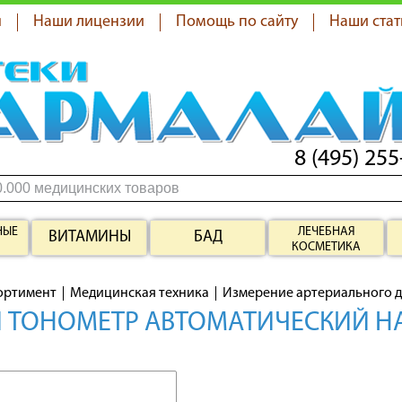
я
Наши лицензии
Помощь по сайту
Наши стат
8 (495) 255
НЫЕ
ЛЕЧЕБНАЯ
ВИТАМИНЫ
БАД
КОСМЕТИКА
ортимент
Медицинская техника
Измерение артериального 
 ТОНОМЕТР АВТОМАТИЧЕСКИЙ НА 