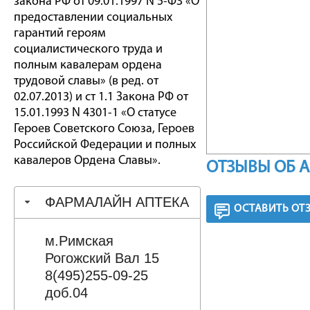
закона РФ от 09.01.1997 N 5-ФЗ «О
предоставлении социальных
гарантий героям
социалистического труда и
полным кавалерам ордена
трудовой славы» (в ред. от
02.07.2013) и ст 1.1 Закона РФ от
15.01.1993 N 4301-1 «О статусе
Героев Советского Союза, Героев
Российской Федерации и полных
кавалеров Ордена Славы».
ОТЗЫВЫ ОБ 
ФАРМАЛАЙН АПТЕКА
ОСТАВИТЬ ОТ
м.Римская
Рогожский Вал 15
8(495)255-09-25
доб.04