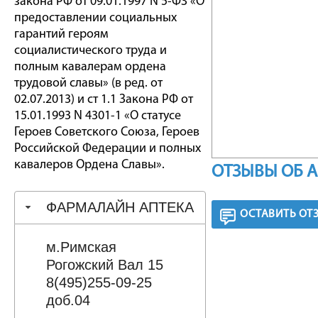
закона РФ от 09.01.1997 N 5-ФЗ «О
предоставлении социальных
гарантий героям
социалистического труда и
полным кавалерам ордена
трудовой славы» (в ред. от
02.07.2013) и ст 1.1 Закона РФ от
15.01.1993 N 4301-1 «О статусе
Героев Советского Союза, Героев
Российской Федерации и полных
кавалеров Ордена Славы».
ОТЗЫВЫ ОБ 
ФАРМАЛАЙН АПТЕКА
ОСТАВИТЬ ОТ
м.Римская
Рогожский Вал 15
8(495)255-09-25
доб.04