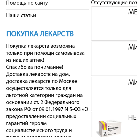
Отсутствующие по
Помощь по сайту
МЕ
Наши статьи
ПОКУПКА ЛЕКАРСТВ
Покупка лекарств возможна
МИ
только при помощи самовывоза
из наших аптек!
Спасибо за понимание!
Доставка лекарств на дом,
доставка лекарств по Москве
МИ
осуществляется только для
льготной категории граждан на
основании ст. 2 Федерального
закона РФ от 09.01.1997 N 5-ФЗ «О
предоставлении социальных
НЕ
гарантий героям
социалистического труда и