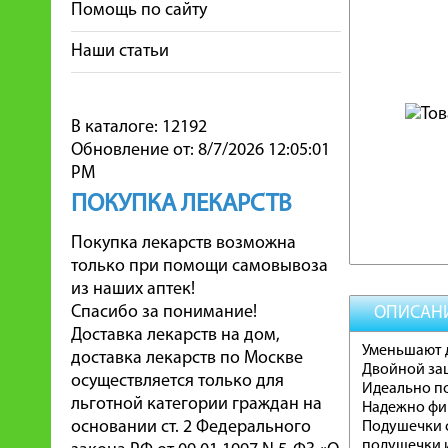
Помощь по сайту
Наши статьи
В каталоге: 12192
Обновление от: 8/7/2026 12:05:01
PM
ПОКУПКА ЛЕКАРСТВ
Покупка лекарств возможна
только при помощи самовывоза
из наших аптек!
Спасибо за понимание!
ОПИСАН
Доставка лекарств на дом,
Уменьшают д
доставка лекарств по Москве
Двойной за
осуществляется только для
Идеально по
льготной категории граждан на
Надежно фи
основании ст. 2 Федерального
Подушечки с
подушечки и