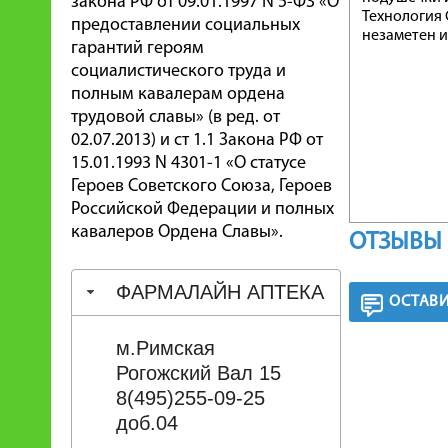
закона РФ от 09.01.1997 N 5-ФЗ «О
Технология 
предоставлении социальных
незаметен и
гарантий героям
социалистического труда и
полным кавалерам ордена
трудовой славы» (в ред. от
02.07.2013) и ст 1.1 Закона РФ от
15.01.1993 N 4301-1 «О статусе
Героев Советского Союза, Героев
Российской Федерации и полных
кавалеров Ордена Славы».
ОТЗЫВЫ 
ФАРМАЛАЙН АПТЕКА
ОСТАВИ
м.Римская
Рогожский Вал 15
8(495)255-09-25
доб.04