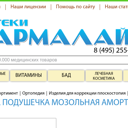
я
Наши лицензии
Помощь по сайту
Наши стат
8 (495) 255
НЫЕ
ЛЕЧЕБНАЯ
ВИТАМИНЫ
БАД
КОСМЕТИКА
ортимент
Ортопедия
Изделия для коррекции плоскостопия
L ПОДУШЕЧКА МОЗОЛЬНАЯ АМОР