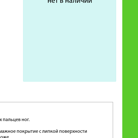
нет в наличии
 пальцев ног.
умажное покрытие с липкой поверхности
коже.