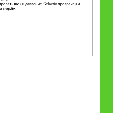
ровать шок и давление. Gelactiv прозрачен и
и ходьбе.