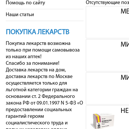
Отсутствующие по
Помощь по сайту
МЕ
Наши статьи
ПОКУПКА ЛЕКАРСТВ
Покупка лекарств возможна
МИ
только при помощи самовывоза
из наших аптек!
Спасибо за понимание!
Доставка лекарств на дом,
доставка лекарств по Москве
МИ
осуществляется только для
льготной категории граждан на
основании ст. 2 Федерального
закона РФ от 09.01.1997 N 5-ФЗ «О
предоставлении социальных
НЕ
гарантий героям
социалистического труда и