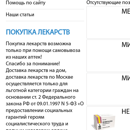
Отсутствующие по
Помощь по сайту
МЕ
Наши статьи
ПОКУПКА ЛЕКАРСТВ
Покупка лекарств возможна
МИ
только при помощи самовывоза
из наших аптек!
Спасибо за понимание!
Доставка лекарств на дом,
доставка лекарств по Москве
МИ
осуществляется только для
льготной категории граждан на
основании ст. 2 Федерального
закона РФ от 09.01.1997 N 5-ФЗ «О
предоставлении социальных
НЕ
гарантий героям
социалистического труда и