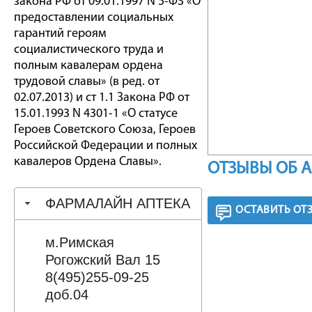
закона РФ от 09.01.1997 N 5-ФЗ «О
предоставлении социальных
гарантий героям
социалистического труда и
полным кавалерам ордена
трудовой славы» (в ред. от
02.07.2013) и ст 1.1 Закона РФ от
15.01.1993 N 4301-1 «О статусе
Героев Советского Союза, Героев
Российской Федерации и полных
кавалеров Ордена Славы».
ОТЗЫВЫ ОБ 
ФАРМАЛАЙН АПТЕКА
ОСТАВИТЬ ОТ
м.Римская
Рогожский Вал 15
8(495)255-09-25
доб.04