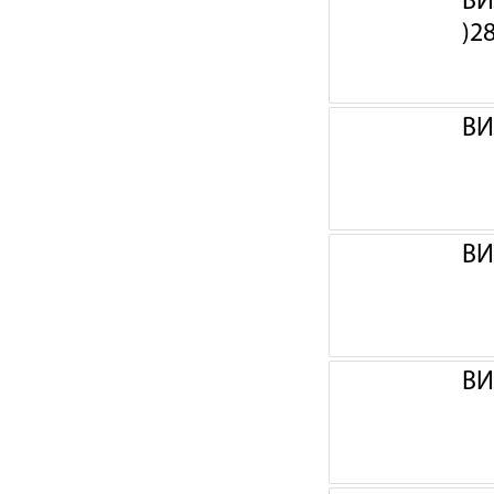
ВИ
)2
ВИ
ВИ
ВИ