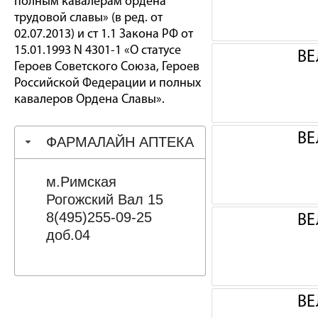
полным кавалерам ордена
трудовой славы» (в ред. от
02.07.2013) и ст 1.1 Закона РФ от
15.01.1993 N 4301-1 «О статусе
ВЕ
Героев Советского Союза, Героев
Российской Федерации и полных
кавалеров Ордена Славы».
ВЕ
ФАРМАЛАЙН АПТЕКА
м.Римская
Рогожский Вал 15
8(495)255-09-25
ВЕ
доб.04
ВЕ