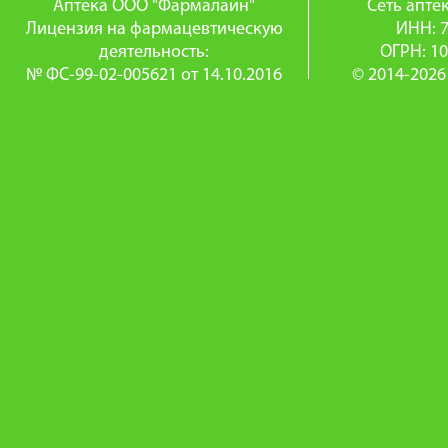
Аптека ООО "Фармалайн"
Сеть апт
Лицензия на фармацевтическую
ИНН: 
деятельность:
ОГРН: 1
№ ФС-99-02-005621 от 14.10.2016
© 2014-2026