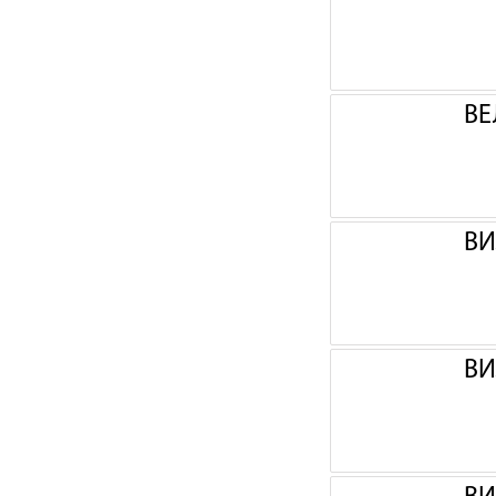
ВЕ
ВИ
ВИ