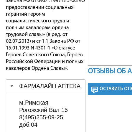
закона РФ от 09.01.1997 N 5-ФЗ «О
предоставлении социальных
гарантий героям
социалистического труда и
полным кавалерам ордена
трудовой славы» (в ред. от
02.07.2013) и ст 1.1 Закона РФ от
15.01.1993 N 4301-1 «О статусе
Героев Советского Союза, Героев
Российской Федерации и полных
кавалеров Ордена Славы».
ОТЗЫВЫ ОБ 
ФАРМАЛАЙН АПТЕКА
ОСТАВИТЬ ОТ
м.Римская
Рогожский Вал 15
8(495)255-09-25
доб.04