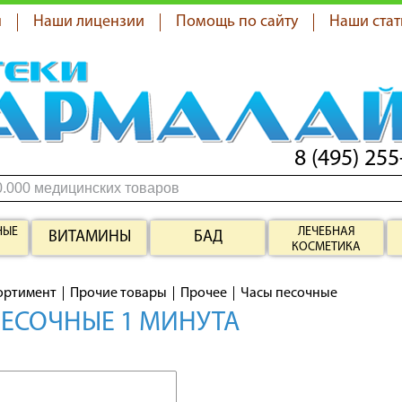
я
Наши лицензии
Помощь по сайту
Наши стат
8 (495) 255
НЫЕ
ЛЕЧЕБНАЯ
ВИТАМИНЫ
БАД
КОСМЕТИКА
ортимент
Прочие товары
Прочее
Часы песочные
ПЕСОЧНЫЕ 1 МИНУТА