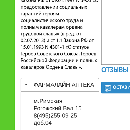
закона РФ от 09.01.1997 N 5-ФЗ «О
предоставлении социальных
гарантий героям
социалистического труда и
полным кавалерам ордена
трудовой славы» (в ред. от
02.07.2013) и ст 1.1 Закона РФ от
15.01.1993 N 4301-1 «О статусе
Героев Советского Союза, Героев
Российской Федерации и полных
кавалеров Ордена Славы».
ОТЗЫВЫ 
ФАРМАЛАЙН АПТЕКА
ОСТАВИ
м.Римская
Рогожский Вал 15
8(495)255-09-25
доб.04