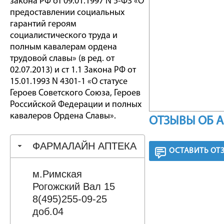
закона РФ от 09.01.1997 N 5-ФЗ «О
предоставлении социальных
гарантий героям
социалистического труда и
полным кавалерам ордена
трудовой славы» (в ред. от
02.07.2013) и ст 1.1 Закона РФ от
15.01.1993 N 4301-1 «О статусе
Героев Советского Союза, Героев
Российской Федерации и полных
кавалеров Ордена Славы».
ОТЗЫВЫ ОБ 
ФАРМАЛАЙН АПТЕКА
ОСТАВИТЬ ОТ
м.Римская
Рогожский Вал 15
8(495)255-09-25
доб.04