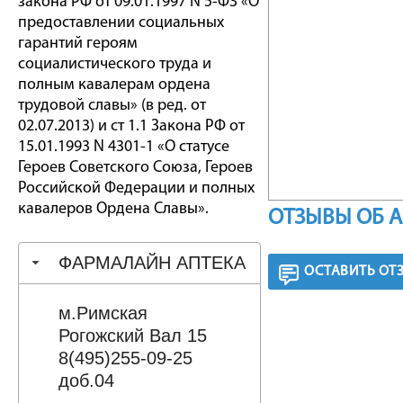
закона РФ от 09.01.1997 N 5-ФЗ «О
предоставлении социальных
гарантий героям
социалистического труда и
полным кавалерам ордена
трудовой славы» (в ред. от
02.07.2013) и ст 1.1 Закона РФ от
15.01.1993 N 4301-1 «О статусе
Героев Советского Союза, Героев
Российской Федерации и полных
кавалеров Ордена Славы».
ОТЗЫВЫ ОБ 
ФАРМАЛАЙН АПТЕКА
ОСТАВИТЬ ОТ
м.Римская
Рогожский Вал 15
8(495)255-09-25
доб.04