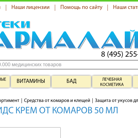
я
Наши лицензии
Помощь по сайту
Наши стат
8 (495) 255
НЫЕ
ЛЕЧЕБНАЯ
ВИТАМИНЫ
БАД
КОСМЕТИКА
ортимент
Средства от комаров и клещей
Защита от укусов д
ДС КРЕМ ОТ КОМАРОВ 50 МЛ