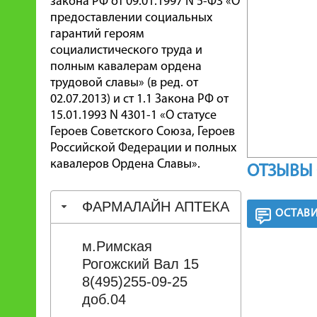
закона РФ от 09.01.1997 N 5-ФЗ «О
предоставлении социальных
гарантий героям
социалистического труда и
полным кавалерам ордена
трудовой славы» (в ред. от
02.07.2013) и ст 1.1 Закона РФ от
15.01.1993 N 4301-1 «О статусе
Героев Советского Союза, Героев
Российской Федерации и полных
кавалеров Ордена Славы».
ОТЗЫВЫ 
ФАРМАЛАЙН АПТЕКА
ОСТАВИ
м.Римская
Рогожский Вал 15
8(495)255-09-25
доб.04