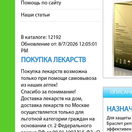
Помощь по сайту
Наши статьи
В каталоге: 12192
Обновление от: 8/7/2026 12:05:01
PM
ПОКУПКА ЛЕКАРСТВ
Покупка лекарств возможна
только при помощи самовывоза
из наших аптек!
Спасибо за понимание!
ОПИСАН
Доставка лекарств на дом,
доставка лекарств по Москве
НАЗНА
осуществляется только для
Для защиты 
льготной категории граждан на
Браслет реп
основании ст. 2 Федерального
эффективен 