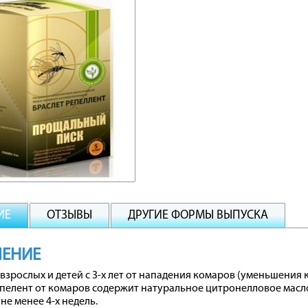
ИЕ
ОТЗЫВЫ
ДРУГИЕ ФОРМЫ ВЫПУСКА
ЧЕНИЕ
взрослых и детей с 3-х лет от нападения комаров (уменьшения к
пелент от комаров содержит натуральное цитронелловое масло
не менее 4-х недель.