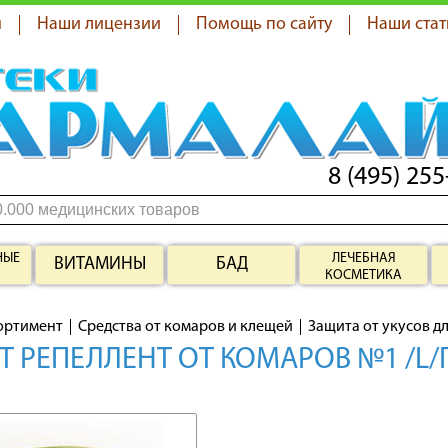
я
Наши лицензии
Помощь по сайту
Наши стат
8 (495) 255
НЫЕ
ЛЕЧЕБНАЯ
ВИТАМИНЫ
БАД
КОСМЕТИКА
ортимент
Средства от комаров и клещей
Защита от укусов д
Т РЕПЕЛЛЕНТ ОТ КОМАРОВ №1 /