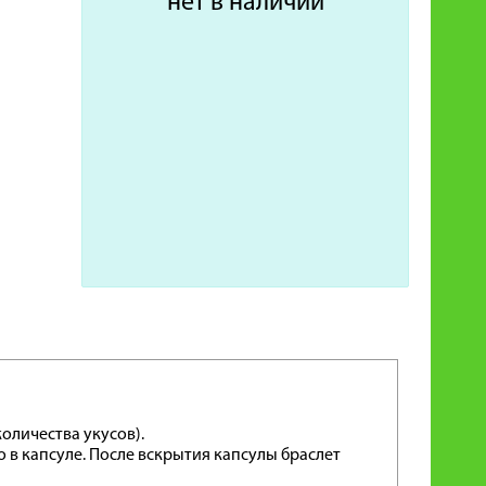
нет в наличии
оличества укусов).
 в капсуле. После вскрытия капсулы браслет