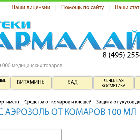
я
Наши лицензии
Помощь по сайту
Наши стат
8 (495) 255
НЫЕ
ЛЕЧЕБНАЯ
ВИТАМИНЫ
БАД
КОСМЕТИКА
ортимент
Средства от комаров и клещей
Защита от укусов д
С АЭРОЗОЛЬ ОТ КОМАРОВ 100 МЛ