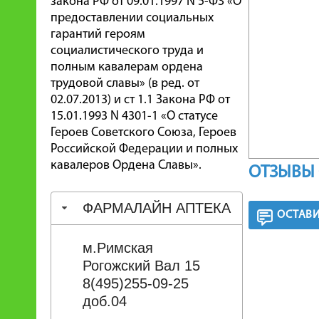
закона РФ от 09.01.1997 N 5-ФЗ «О
предоставлении социальных
гарантий героям
социалистического труда и
полным кавалерам ордена
трудовой славы» (в ред. от
02.07.2013) и ст 1.1 Закона РФ от
15.01.1993 N 4301-1 «О статусе
Героев Советского Союза, Героев
Российской Федерации и полных
кавалеров Ордена Славы».
ОТЗЫВЫ 
ФАРМАЛАЙН АПТЕКА
ОСТАВИ
м.Римская
Рогожский Вал 15
8(495)255-09-25
доб.04