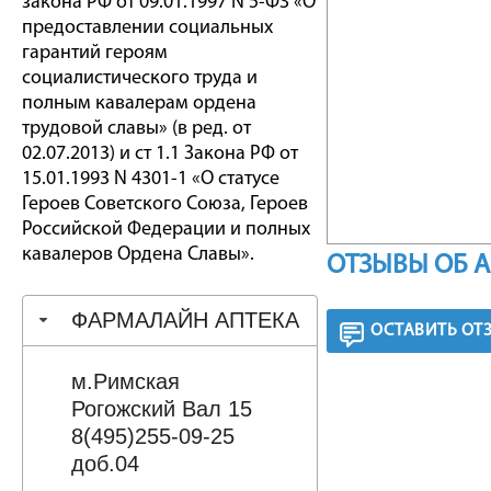
закона РФ от 09.01.1997 N 5-ФЗ «О
предоставлении социальных
гарантий героям
социалистического труда и
полным кавалерам ордена
трудовой славы» (в ред. от
02.07.2013) и ст 1.1 Закона РФ от
15.01.1993 N 4301-1 «О статусе
Героев Советского Союза, Героев
Российской Федерации и полных
кавалеров Ордена Славы».
ОТЗЫВЫ ОБ 
ФАРМАЛАЙН АПТЕКА
ОСТАВИТЬ ОТ
м.Римская
Рогожский Вал 15
8(495)255-09-25
доб.04