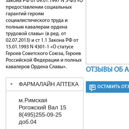
закона РФ от 09.01.1997 N 5-ФЗ «О
предоставлении социальных
гарантий героям
социалистического труда и
полным кавалерам ордена
трудовой славы» (в ред. от
02.07.2013) и ст 1.1 Закона РФ от
15.01.1993 N 4301-1 «О статусе
Героев Советского Союза, Героев
Российской Федерации и полных
кавалеров Ордена Славы».
ОТЗЫВЫ ОБ 
ФАРМАЛАЙН АПТЕКА
ОСТАВИТЬ ОТ
м.Римская
Рогожский Вал 15
8(495)255-09-25
доб.04