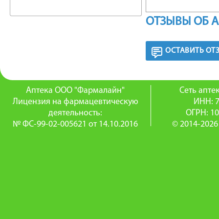
проклад
ОТЗЫВЫ ОБ 
который 
изделия
ОСТАВИТЬ ОТ
обладаю
Аптека ООО "Фармалайн"
Сеть апт
полоска
Лицензия на фармацевтическую
ИНН: 
деятельность:
ОГРН: 1
№ ФС-99-02-005621 от 14.10.2016
© 2014-2026