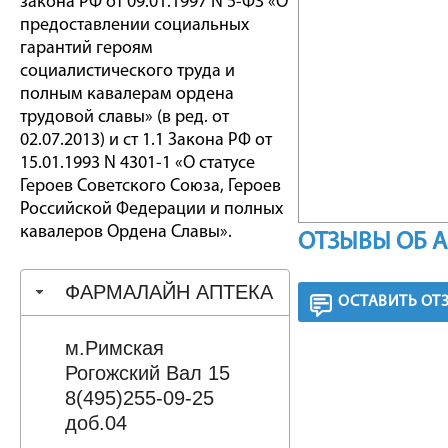
закона РФ от 09.01.1997 N 5-ФЗ «О
предоставлении социальных
гарантий героям
социалистического труда и
полным кавалерам ордена
трудовой славы» (в ред. от
02.07.2013) и ст 1.1 Закона РФ от
15.01.1993 N 4301-1 «О статусе
Героев Советского Союза, Героев
Российской Федерации и полных
кавалеров Ордена Славы».
ОТЗЫВЫ ОБ 
ФАРМАЛАЙН АПТЕКА
ОСТАВИТЬ ОТ
м.Римская
Рогожский Вал 15
8(495)255-09-25
доб.04