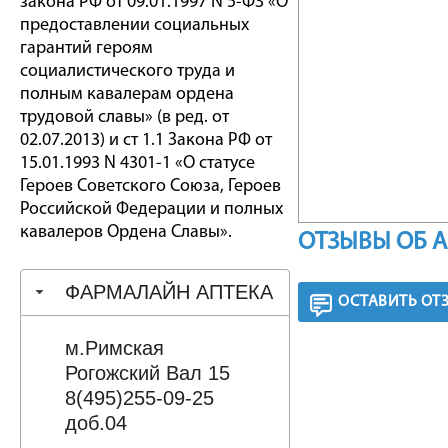
закона РФ от 09.01.1997 N 5-ФЗ «О
предоставлении социальных
гарантий героям
социалистического труда и
полным кавалерам ордена
трудовой славы» (в ред. от
02.07.2013) и ст 1.1 Закона РФ от
15.01.1993 N 4301-1 «О статусе
Героев Советского Союза, Героев
Российской Федерации и полных
кавалеров Ордена Славы».
ОТЗЫВЫ ОБ 
ФАРМАЛАЙН АПТЕКА
ОСТАВИТЬ ОТ
м.Римская
Рогожский Вал 15
8(495)255-09-25
доб.04