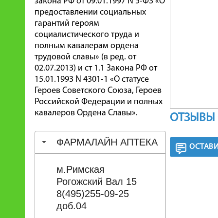
закона РФ от 09.01.1997 N 5-ФЗ «О
предоставлении социальных
гарантий героям
социалистического труда и
полным кавалерам ордена
трудовой славы» (в ред. от
02.07.2013) и ст 1.1 Закона РФ от
15.01.1993 N 4301-1 «О статусе
Героев Советского Союза, Героев
Российской Федерации и полных
кавалеров Ордена Славы».
ОТЗЫВЫ 
ФАРМАЛАЙН АПТЕКА
ОСТАВИ
м.Римская
Рогожский Вал 15
8(495)255-09-25
доб.04