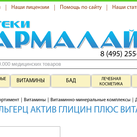
я
Наши лицензии
Помощь по сайту
Наши стат
8 (495) 255
НЫЕ
ЛЕЧЕБНАЯ
ВИТАМИНЫ
БАД
КОСМЕТИКА
ортимент
Витамины
Витаминно-минеральные комплексы
ЬГЕРЦ АКТИВ ГЛИЦИН ПЛЮС ВИТ