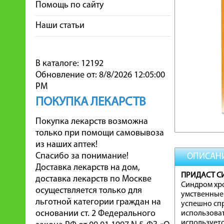
Помощь по сайту
Наши статьи
В каталоге: 12192
Обновление от: 8/8/2026 12:05:00
PM
ПОКУПКА ЛЕКАРСТВ
Покупка лекарств возможна
только при помощи самовывоза
из наших аптек!
Спасибо за понимание!
ОПИСАН
Доставка лекарств на дом,
ПРИДАСТ С
доставка лекарств по Москве
Синдром хро
осуществляется только для
умственные 
льготной категории граждан на
успешно сп
основании ст. 2 Федерального
использоват
используетс