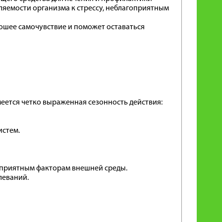
яемости организма к стрессу, неблагоприятным
ошее самочувствие и поможет оставаться
еется четко выраженная сезонность действия:
истем.
оприятным факторам внешней среды.
леваний.