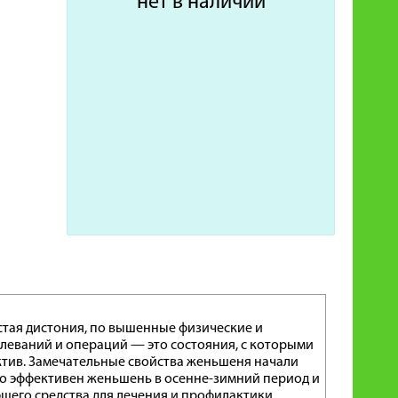
нет в наличии
стая дистония, по вышенные физические и
леваний и операций — это состояния, с которыми
тив. Замечательные свойства женьшеня начали
нно эффективен женьшень в осенне-зимний период и
щего средства для лечения и профилактики